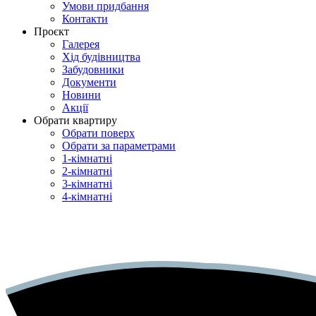
Умови придбання
Контакти
Проєкт
Галерея
Хід будівництва
Забудовники
Документи
Новини
Акції
Обрати квартиру
Обрати поверх
Обрати за параметрами
1-кімнатні
2-кімнатні
3-кімнатні
4-кімнатні